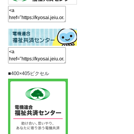
■400×405ピクセル