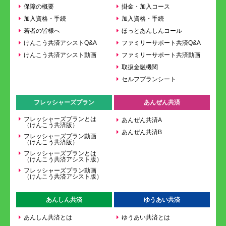
保障の概要
掛金・加入コース
加入資格・手続
加入資格・手続
若者の皆様へ
ほっとあんしんコール
けんこう共済アシストQ&A
ファミリーサポート共済Q&A
けんこう共済アシスト動画
ファミリーサポート共済動画
取扱金融機関
セルフプランシート
フレッシャーズプラン
あんぜん共済
フレッシャーズプランとは
あんぜん共済A
（けんこう共済版）
あんぜん共済B
フレッシャーズプラン動画
（けんこう共済版）
フレッシャーズプランとは
（けんこう共済アシスト版）
フレッシャーズプラン動画
（けんこう共済アシスト版）
あんしん共済
ゆうあい共済
あんしん共済とは
ゆうあい共済とは