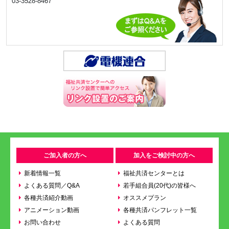
03-3528-8467
ご加入者の方へ
加入をご検討中の方へ
新着情報一覧
福祉共済センターとは
よくある質問／Q&A
若手組合員(20代)の皆様へ
各種共済紹介動画
オススメプラン
アニメーション動画
各種共済パンフレット一覧
お問い合わせ
よくある質問