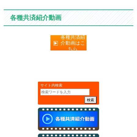
各種共済紹介動画
各種共済紹
介動画はこ
ちら
サイト内検索
検索