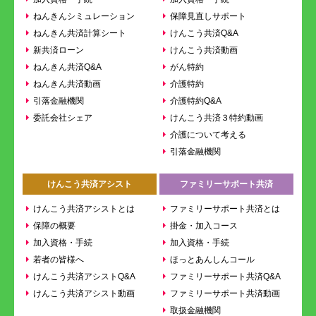
ねんきんシミュレーション
保障見直しサポート
ねんきん共済計算シート
けんこう共済Q&A
新共済ローン
けんこう共済動画
ねんきん共済Q&A
がん特約
ねんきん共済動画
介護特約
引落金融機関
介護特約Q&A
委託会社シェア
けんこう共済３特約動画
介護について考える
引落金融機関
けんこう共済アシスト
ファミリーサポート共済
けんこう共済アシストとは
ファミリーサポート共済とは
保障の概要
掛金・加入コース
加入資格・手続
加入資格・手続
若者の皆様へ
ほっとあんしんコール
けんこう共済アシストQ&A
ファミリーサポート共済Q&A
けんこう共済アシスト動画
ファミリーサポート共済動画
取扱金融機関