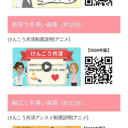
割安で手厚い保障（約10分）
けんこう共済制度説明(アニメ)
【2026年版】
幅広く手厚い保障（約11分）
けんこう共済アシスト制度説明(アニメ)