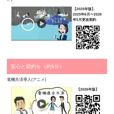
【2025年版】
2025年6月〜2026
年5月更改契約
安心と節約を（約5分）
電機共済導入(アニメ)
【2026年版】