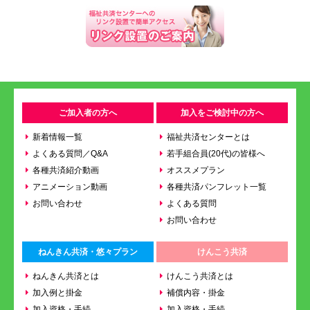
ご加入者の方へ
加入をご検討中の方へ
新着情報一覧
福祉共済センターとは
よくある質問／Q&A
若手組合員(20代)の皆様へ
各種共済紹介動画
オススメプラン
アニメーション動画
各種共済パンフレット一覧
お問い合わせ
よくある質問
お問い合わせ
ねんきん共済・悠々プラン
けんこう共済
ねんきん共済とは
けんこう共済とは
加入例と掛金
補償内容・掛金
加入資格・手続
加入資格・手続