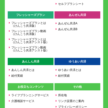
セルフプランシート
フレッシャーズプラン
あんぜん共済
フレッシャーズプランとは
あんぜん共済A
（けんこう共済版）
あんぜん共済B
フレッシャーズプラン動画
（けんこう共済版）
フレッシャーズプランとは
（けんこう共済アシスト版）
フレッシャーズプラン動画
（けんこう共済アシスト版）
あんしん共済
ゆうあい共済
あんしん共済とは
ゆうあい共済とは
給付実績
給付実績
お役立ちコンテンツ
その他
ライフプランニングサービス
所在地
介護相談サービス
リンク設置のご案内
プライバシーポリシー